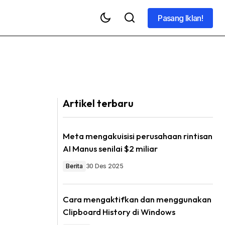
Pasang Iklan!
Pasang Iklan!
Artikel terbaru
Meta mengakuisisi perusahaan rintisan
AI Manus senilai $2 miliar
Berita
30 Des 2025
Cara mengaktifkan dan menggunakan
Clipboard History di Windows