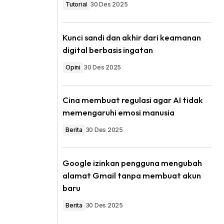
Tutorial
30 Des 2025
Kunci sandi dan akhir dari keamanan
digital berbasis ingatan
Opini
30 Des 2025
Cina membuat regulasi agar AI tidak
memengaruhi emosi manusia
Berita
30 Des 2025
Google izinkan pengguna mengubah
alamat Gmail tanpa membuat akun
baru
Berita
30 Des 2025