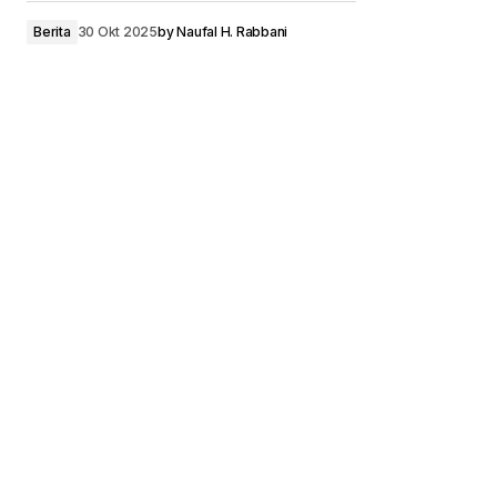
Berita
30 Okt 2025
by
Naufal H. Rabbani