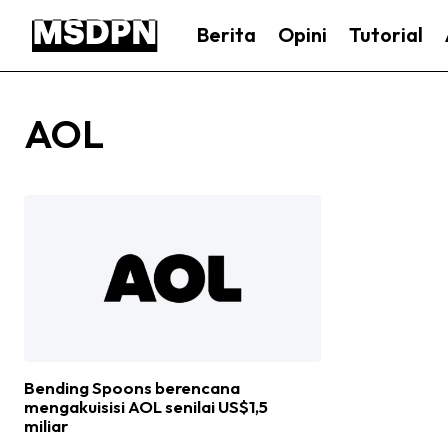
Berita
Opini
Tutorial
AOL
Bending Spoons berencana
mengakuisisi AOL senilai US$1,5
miliar