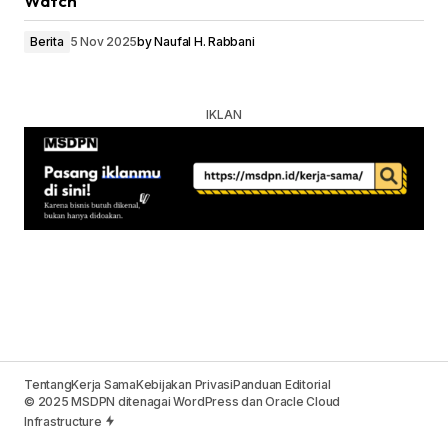
Watch
Berita
5 Nov 2025
by
Naufal H. Rabbani
Tentang
Kerja Sama
Kebijakan Privasi
Panduan Editorial
© 2025 MSDPN ditenagai WordPress dan Oracle Cloud
Infrastructure