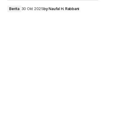
Berita
30 Okt 2025
by
Naufal H. Rabbani