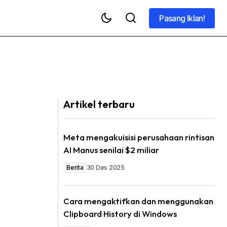
Pasang Iklan!
Pasang Iklan!
Artikel terbaru
Meta mengakuisisi perusahaan rintisan
AI Manus senilai $2 miliar
Berita
30 Des 2025
Cara mengaktifkan dan menggunakan
Clipboard History di Windows