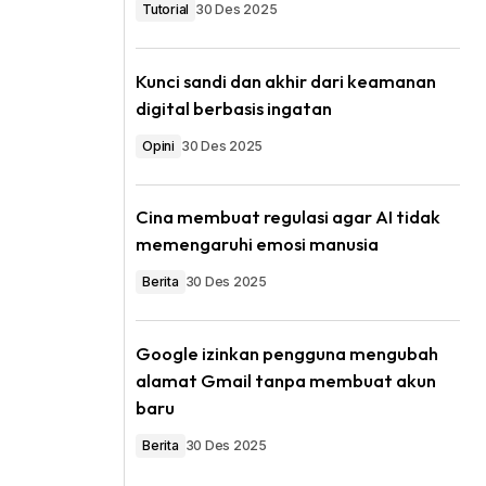
Tutorial
30 Des 2025
Kunci sandi dan akhir dari keamanan
digital berbasis ingatan
Opini
30 Des 2025
Cina membuat regulasi agar AI tidak
memengaruhi emosi manusia
Berita
30 Des 2025
Google izinkan pengguna mengubah
alamat Gmail tanpa membuat akun
baru
Berita
30 Des 2025