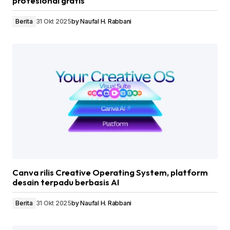
profesional gratis
Berita
31 Okt 2025
by
Naufal H. Rabbani
Canva rilis Creative Operating System, platform
desain terpadu berbasis AI
Berita
31 Okt 2025
by
Naufal H. Rabbani