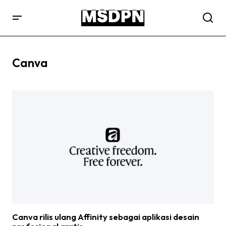
Canva
Canva rilis ulang Affinity sebagai aplikasi desain