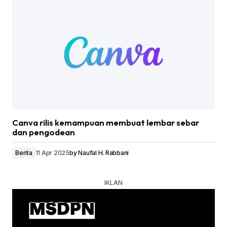
Canva rilis kemampuan membuat lembar sebar
dan pengodean
Berita
11 Apr 2025
by
Naufal H. Rabbani