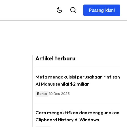
Pasang Iklan!
Pasang Iklan!
Artikel terbaru
Meta mengakuisisi perusahaan rintisan
AI Manus senilai $2 miliar
Berita
30 Des 2025
Cara mengaktifkan dan menggunakan
Clipboard History di Windows