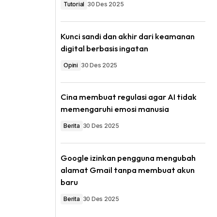
Tutorial
30 Des 2025
Kunci sandi dan akhir dari keamanan
digital berbasis ingatan
Opini
30 Des 2025
Cina membuat regulasi agar AI tidak
memengaruhi emosi manusia
Berita
30 Des 2025
Google izinkan pengguna mengubah
alamat Gmail tanpa membuat akun
baru
Berita
30 Des 2025