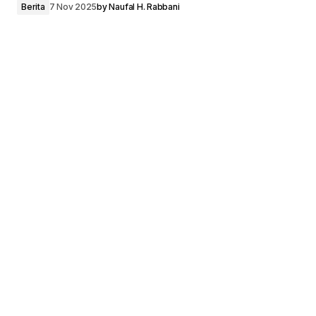
Berita
7 Nov 2025
by
Naufal H. Rabbani