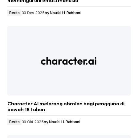
memengaruhi emosi manusia
Berita
30 Des 2025
by
Naufal H. Rabbani
Character.AI melarang obrolan bagi pengguna di
bawah 18 tahun
Berita
30 Okt 2025
by
Naufal H. Rabbani