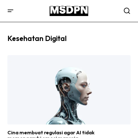
Kesehatan Digital
Cina membuat regulasi agar AI tidak