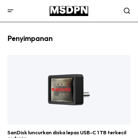
Penyimpanan
SanDisk luncurkan diska lepas USB-C 1 TB terkecil