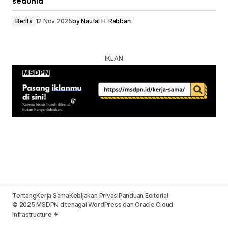
sedunia
Berita
12 Nov 2025
by
Naufal H. Rabbani
Tentang
Kerja Sama
Kebijakan Privasi
Panduan Editorial
© 2025 MSDPN ditenagai WordPress dan Oracle Cloud
Infrastructure