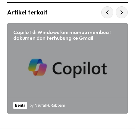
Artikel terkait
Copilot di Windows kini mampu membuat
dokumen dan terhubung ke Gmail
Berita
by
Naufal H. Rabbani