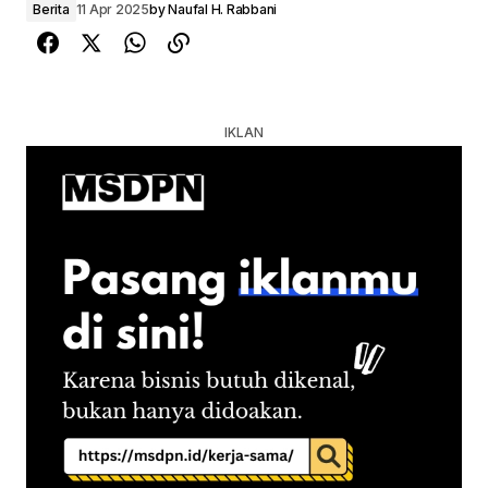
Berita
11 Apr 2025
by
Naufal H. Rabbani