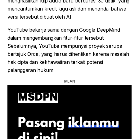
menghasilkan klip audio baru berdurasi 30 detik, yang
mencantumkan kredit lagu asli dan menandai bahwa
versi tersebut dibuat oleh AI.
YouTube bekerja sama dengan Google DeepMind
dalam mengembangkan fitur-fitur tersebut.
Sebelumnya, YouTube mempunyai proyek serupa
bertajuk Orca, yang harus dihentikan karena masalah
hak cipta dan kekhawatiran terkait potensi
pelanggaran hukum.