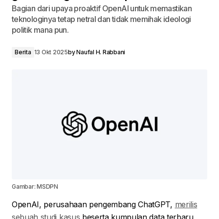
Bagian dari upaya proaktif OpenAI untuk memastikan
teknologinya tetap netral dan tidak memihak ideologi
politik mana pun.
Berita
13 Okt 2025
by
Naufal H. Rabbani
Gambar: MSDPN
OpenAI, perusahaan pengembang ChatGPT,
merilis
sebuah studi kasus
beserta kumpulan data terbaru