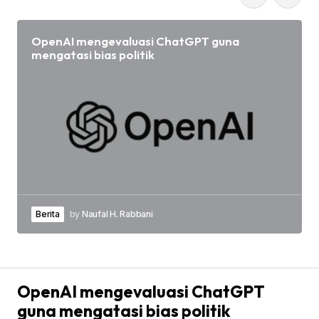
OpenAI mengevaluasi ChatGPT guna
mengatasi bias politik
Berita
by
Naufal H. Rabbani
OpenAI mengevaluasi ChatGPT
guna mengatasi bias politik