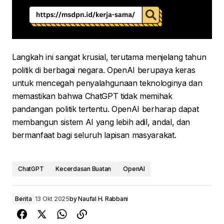
Langkah ini sangat krusial, terutama menjelang tahun
politik di berbagai negara. OpenAI berupaya keras
untuk mencegah penyalahgunaan teknologinya dan
memastikan bahwa ChatGPT tidak memihak
pandangan politik tertentu. OpenAI berharap dapat
membangun sistem AI yang lebih adil, andal, dan
bermanfaat bagi seluruh lapisan masyarakat.
ChatGPT
Kecerdasan Buatan
OpenAI
Berita
13 Okt 2025
by
Naufal H. Rabbani