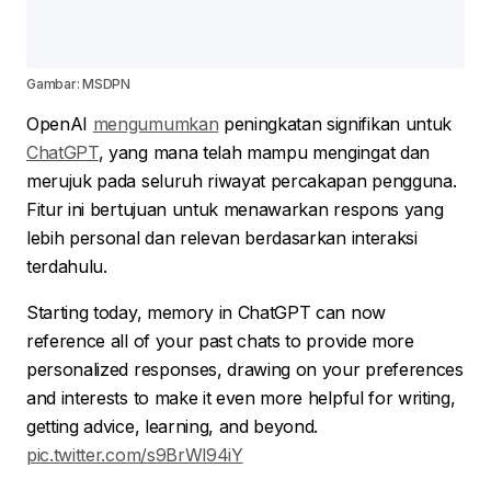
Gambar: MSDPN
OpenAI
mengumumkan
peningkatan signifikan untuk
ChatGPT
, yang mana telah mampu mengingat dan
merujuk pada seluruh riwayat percakapan pengguna.
Fitur ini bertujuan untuk menawarkan respons yang
lebih personal dan relevan berdasarkan interaksi
terdahulu.
Starting today, memory in ChatGPT can now
reference all of your past chats to provide more
personalized responses, drawing on your preferences
and interests to make it even more helpful for writing,
getting advice, learning, and beyond.
pic.twitter.com/s9BrWl94iY