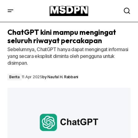
ChatGPT kini mampu mengingat
seluruh riwayat percakapan
Sebelumnya, ChatGPT hanya dapat mengingat informasi
yang secara eksplisit diminta oleh pengguna untuk
disimpan.
Berita
11 Apr 2025
by
Naufal H. Rabbani