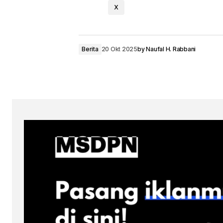
X
Berita
20 Okt 2025
by
Naufal H. Rabbani