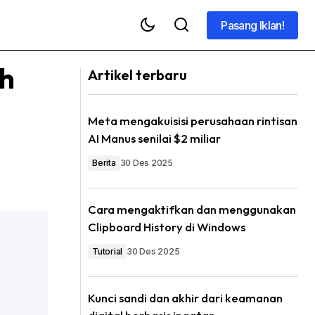
Pasang Iklan!
Pasang Iklan!
ih
Artikel terbaru
Meta mengakuisisi perusahaan rintisan
AI Manus senilai $2 miliar
Berita
30 Des 2025
Cara mengaktifkan dan menggunakan
Clipboard History di Windows
Tutorial
30 Des 2025
Kunci sandi dan akhir dari keamanan