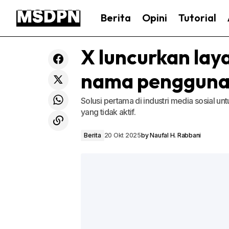
Berita
Opini
Tutorial
X luncurkan lay
nama pengguna 
Solusi pertama di industri media sosial 
yang tidak aktif.
Berita
20 Okt 2025
by
Naufal H. Rabbani