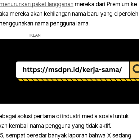
menurunkan paket langganan
mereka dari Premium ke
 maka mereka akan kehilangan nama baru yang diperoleh
 menggunakan nama pengguna lama.
ebagai solusi pertama di industri media sosial untuk
an kembali nama pengguna yang tidak aktif.
25, sempat beredar banyak laporan bahwa X sedang