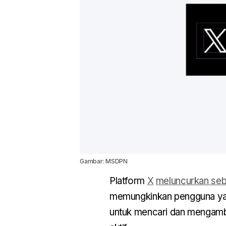
Gambar: MSDPN
Platform
X
meluncurkan seb
memungkinkan pengguna yan
untuk mencari dan mengambi