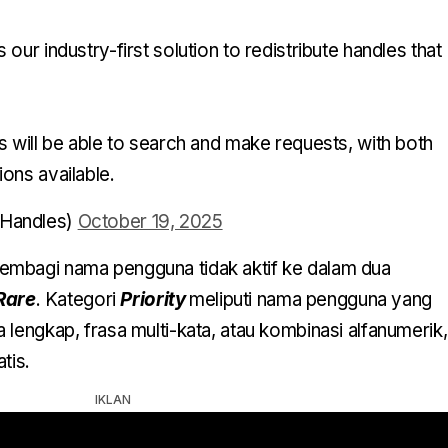
our industry-first solution to redistribute handles that
s will be able to search and make requests, with both
ons available.
XHandles)
October 19, 2025
mbagi nama pengguna tidak aktif ke dalam dua
Rare
. Kategori
Priority
meliputi nama pengguna yang
 lengkap, frasa multi-kata, atau kombinasi alfanumerik,
tis.