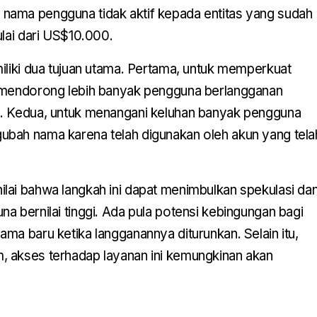
ama pengguna tidak aktif kepada entitas yang sudah
ulai dari US$10.000.
iliki dua tujuan utama. Pertama, untuk memperkuat
 mendorong lebih banyak pengguna berlangganan
. Kedua, untuk menangani keluhan banyak pengguna
bah nama karena telah digunakan oleh akun yang tela
lai bahwa langkah ini dapat menimbulkan spekulasi da
a bernilai tinggi. Ada pula potensi kebingungan bagi
ma baru ketika langganannya diturunkan. Selain itu,
 akses terhadap layanan ini kemungkinan akan