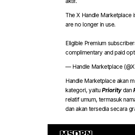
aktif.
The X Handle Marketplace is 
are no longer in use.
Eligible Premium subscriber
complimentary and paid opti
— Handle Marketplace (@
Handle Marketplace akan me
kategori, yaitu
Priority
dan
relatif umum, termasuk nama
dan akan tersedia secara gra