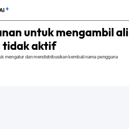
AI
anan untuk mengambil al
tidak aktif
untuk mengatur dan mendistribusikan kembali nama pengguna