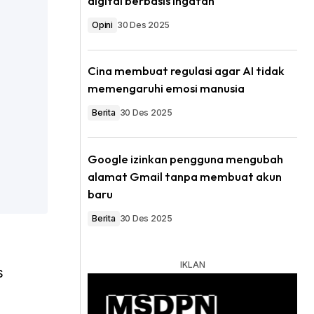
digital berbasis ingatan
Opini
30 Des 2025
Cina membuat regulasi agar AI tidak
memengaruhi emosi manusia
Berita
30 Des 2025
Google izinkan pengguna mengubah
alamat Gmail tanpa membuat akun
baru
Berita
30 Des 2025
s