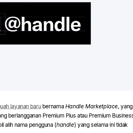
uah layanan baru
bernama
Handle Marketplace
, yang
g berlangganan Premium Plus atau Premium Busines
l alih nama pengguna (
handle
) yang selama ini tidak