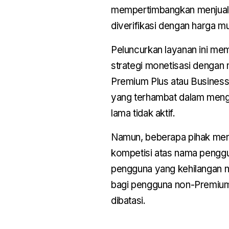
mempertimbangkan menjual n
diverifikasi dengan harga m
Peluncurkan layanan ini mem
strategi monetisasi dengan
Premium Plus atau Business
yang terhambat dalam mengu
lama tidak aktif.
Namun, beberapa pihak meni
kompetisi atas nama penggun
pengguna yang kehilangan na
bagi pengguna non-Premium,
dibatasi.