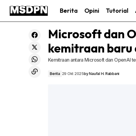
Berita
Opini
Tutorial
Microsoft dan 
kemitraan baru
Kemitraan antara Microsoft dan OpenAI te
Berita
29 Okt 2025
by
Naufal H. Rabbani