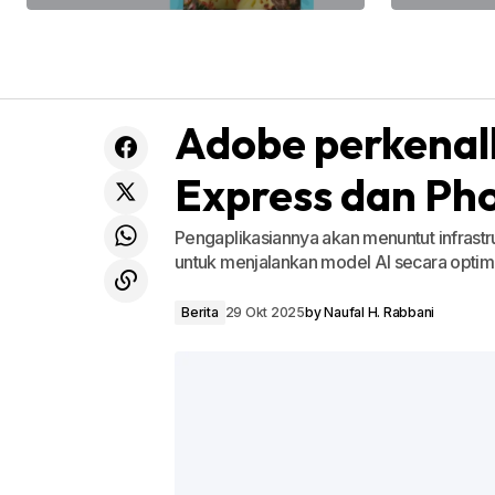
Adobe perkenalk
Express dan Ph
Pengaplikasiannya akan menuntut infrastru
untuk menjalankan model AI secara optima
Berita
29 Okt 2025
by
Naufal H. Rabbani