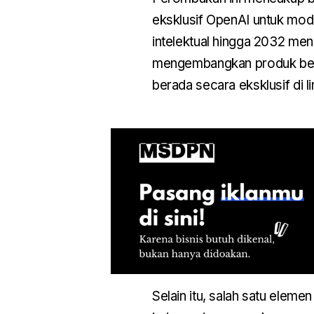
eksklusif OpenAI untuk mo
intelektual hingga 2032 me
mengembangkan produk bers
berada secara eksklusif di l
Selain itu, salah satu eleme