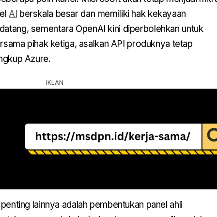
del
AI
berskala besar dan memiliki hak kekayaan
ndatang, sementara OpenAI kini diperbolehkan untuk
ama pihak ketiga, asalkan API produknya tetap
ingkup Azure.
n penting lainnya adalah pembentukan panel ahli