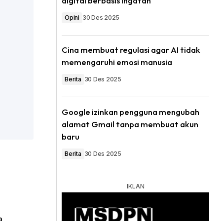
digital berbasis ingatan
Opini
30 Des 2025
Cina membuat regulasi agar AI tidak
memengaruhi emosi manusia
Berita
30 Des 2025
Google izinkan pengguna mengubah
alamat Gmail tanpa membuat akun
baru
Berita
30 Des 2025
a