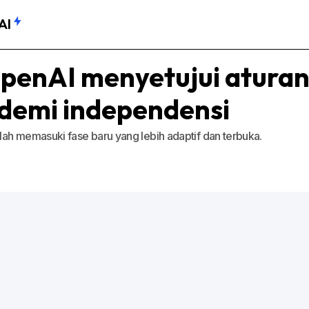
AI
OpenAI menyetujui atura
 demi independensi
lah memasuki fase baru yang lebih adaptif dan terbuka.