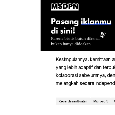
Kesimpulannya, kemitraan a
yang lebih adaptif dan terb
kolaborasi sebelumnya, de
melangkah secara independ
Kecerdasan Buatan
Microsoft