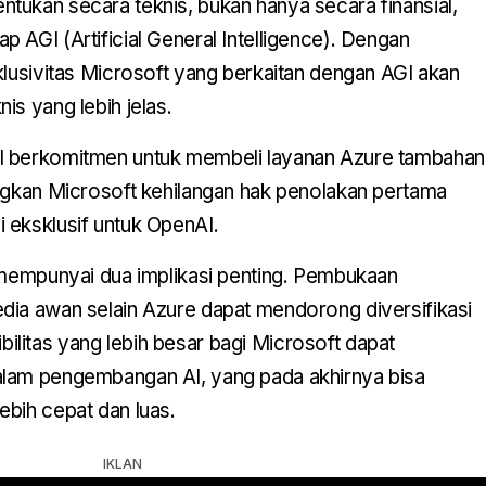
tukan secara teknis, bukan hanya secara finansial,
 AGI (Artificial General Intelligence). Dengan
klusivitas Microsoft yang berkaitan dengan AGI akan
is yang lebih jelas.
I berkomitmen untuk membeli layanan Azure tambahan
angkan Microsoft kehilangan hak penolakan pertama
 eksklusif untuk OpenAI.
 mempunyai dua implikasi penting. Pembukaan
dia awan selain Azure dapat mendorong diversifikasi
ksibilitas yang lebih besar bagi Microsoft dapat
alam pengembangan AI, yang pada akhirnya bisa
bih cepat dan luas.