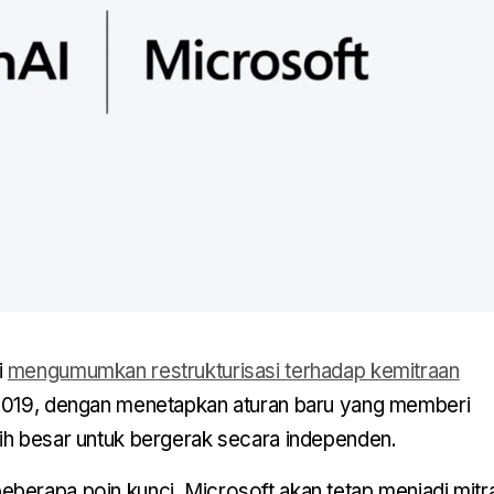
i
mengumumkan restrukturisasi terhadap kemitraan
 2019, dengan menetapkan aturan baru yang memberi
ih besar untuk bergerak secara independen.
berapa poin kunci. Microsoft akan tetap menjadi mitr