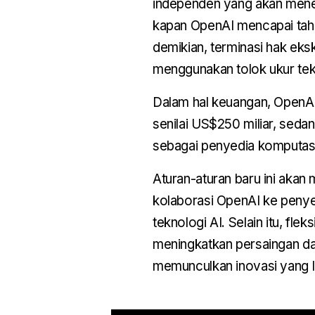
independen yang akan menen
kapan OpenAI mencapai tahap
demikian, terminasi hak eks
menggunakan tolok ukur tekn
Dalam hal keuangan, OpenA
senilai US$250 miliar, sed
sebagai penyedia komputasi
Aturan-aturan baru ini akan
kolaborasi OpenAI ke penye
teknologi AI. Selain itu, fle
meningkatkan persaingan d
memunculkan inovasi yang le