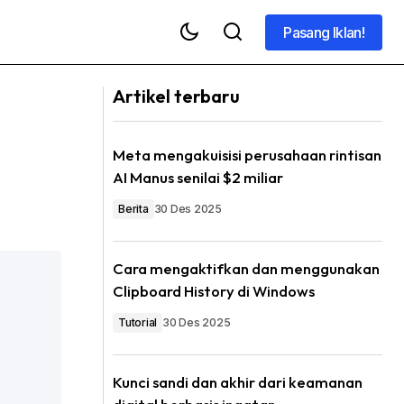
Pasang Iklan!
Pasang Iklan!
n
Artikel terbaru
Meta mengakuisisi perusahaan rintisan
AI Manus senilai $2 miliar
Berita
30 Des 2025
Cara mengaktifkan dan menggunakan
Clipboard History di Windows
Tutorial
30 Des 2025
Kunci sandi dan akhir dari keamanan