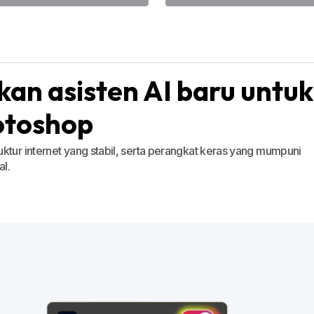
an asisten AI baru untuk
otoshop
ktur internet yang stabil, serta perangkat keras yang mumpuni
l.