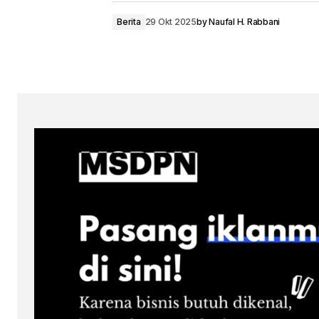
Berita
29 Okt 2025
by
Naufal H. Rabbani