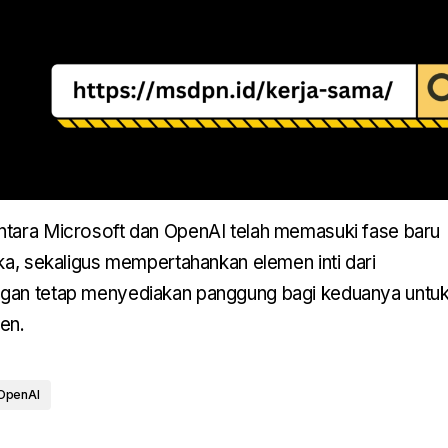
ntara Microsoft dan OpenAI telah memasuki fase baru
uka, sekaligus mempertahankan elemen inti dari
ngan tetap menyediakan panggung bagi keduanya untu
en.
OpenAI