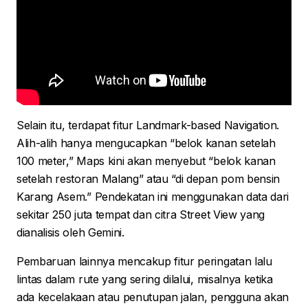
Selain itu, terdapat fitur Landmark-based Navigation.
Alih-alih hanya mengucapkan “belok kanan setelah
100 meter,” Maps kini akan menyebut “belok kanan
setelah restoran Malang” atau “di depan pom bensin
Karang Asem.” Pendekatan ini menggunakan data dari
sekitar 250 juta tempat dan citra Street View yang
dianalisis oleh Gemini.
Pembaruan lainnya mencakup fitur peringatan lalu
lintas dalam rute yang sering dilalui, misalnya ketika
ada kecelakaan atau penutupan jalan, pengguna akan