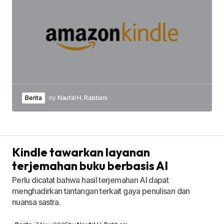
Berita
by
Naufal H. Rabbani
Kindle tawarkan layanan
terjemahan buku berbasis AI
Perlu dicatat bahwa hasil terjemahan AI dapat
menghadirkan tantangan terkait gaya penulisan dan
nuansa sastra.