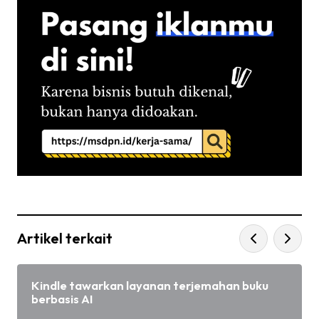
Artikel terkait
Kindle tawarkan layanan terjemahan buku
berbasis AI