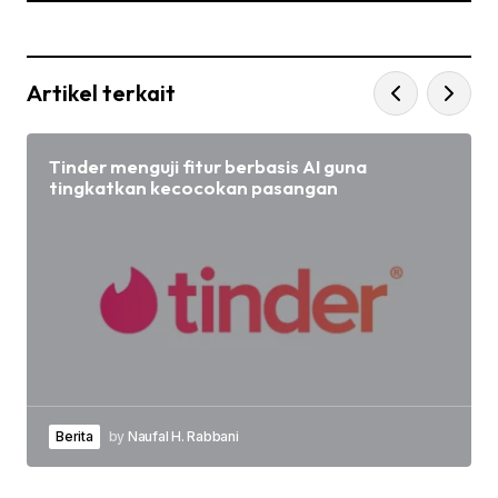
Artikel terkait
Tinder menguji fitur berbasis AI guna
tingkatkan kecocokan pasangan
Berita
by
Naufal H. Rabbani