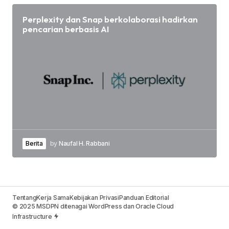
Perplexity dan Snap berkolaborasi hadirkan
pencarian berbasis AI
Berita
by
Naufal H. Rabbani
Tentang
Kerja Sama
Kebijakan Privasi
Panduan Editorial
© 2025 MSDPN ditenagai WordPress dan Oracle Cloud
Infrastructure