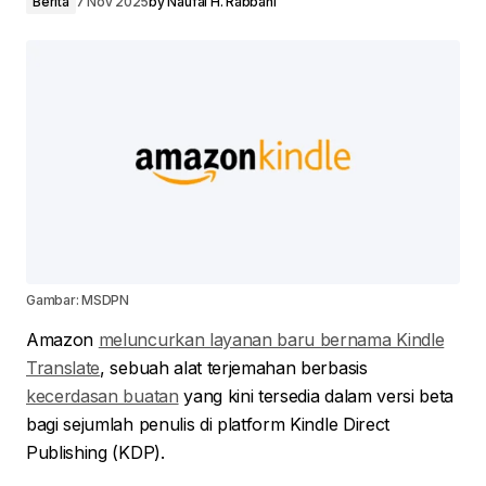
Berita
7 Nov 2025
by
Naufal H. Rabbani
Gambar: MSDPN
Amazon
meluncurkan layanan baru bernama Kindle
Translate
, sebuah alat terjemahan berbasis
kecerdasan buatan
yang kini tersedia dalam versi beta
bagi sejumlah penulis di platform Kindle Direct
Publishing (KDP).