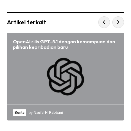
Artikel terkait
OpenAI rilis GPT-5.1 dengan kemampuan dan
pilihan kepribadian baru
Berita
by
Naufal H. Rabbani