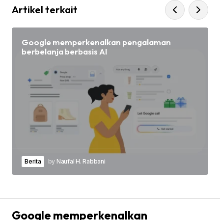
Artikel terkait
Google memperkenalkan pengalaman
berbelanja berbasis AI
Berita
by
Naufal H. Rabbani
Google memperkenalkan