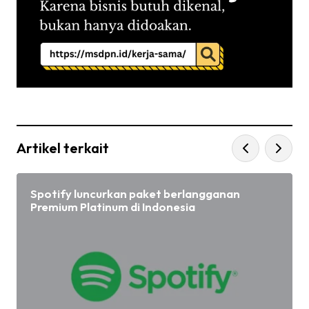
Artikel terkait
Spotify luncurkan paket berlangganan
Premium Platinum di Indonesia