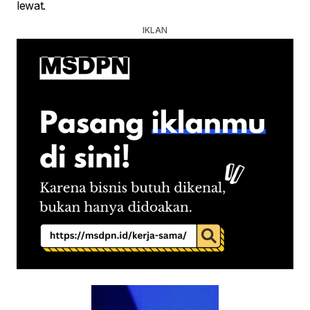
lewat.