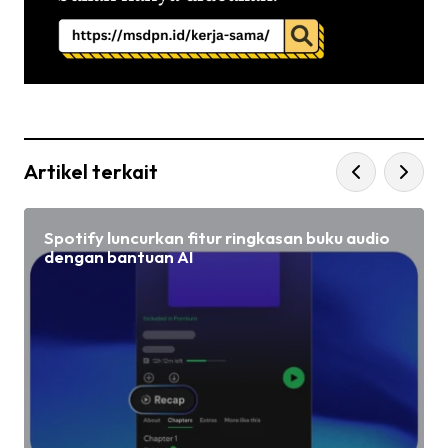
Artikel terkait
Spotify luncurkan fitur ringkasan buku audio
dengan bantuan AI