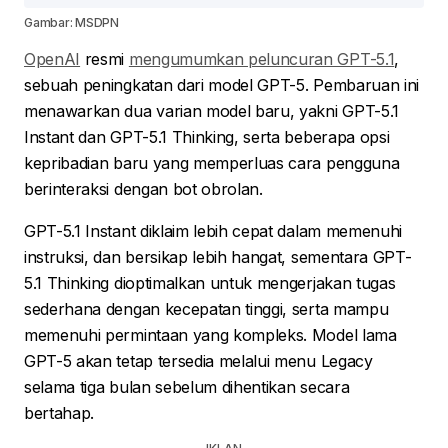
Gambar: MSDPN
OpenAI
resmi
mengumumkan peluncuran GPT-5.1
,
sebuah peningkatan dari model GPT-5. Pembaruan ini
menawarkan dua varian model baru, yakni GPT-5.1
Instant dan GPT-5.1 Thinking, serta beberapa opsi
kepribadian baru yang memperluas cara pengguna
berinteraksi dengan bot obrolan.
GPT-5.1 Instant diklaim lebih cepat dalam memenuhi
instruksi, dan bersikap lebih hangat, sementara GPT-
5.1 Thinking dioptimalkan untuk mengerjakan tugas
sederhana dengan kecepatan tinggi, serta mampu
memenuhi permintaan yang kompleks. Model lama
GPT-5 akan tetap tersedia melalui menu Legacy
selama tiga bulan sebelum dihentikan secara
bertahap.