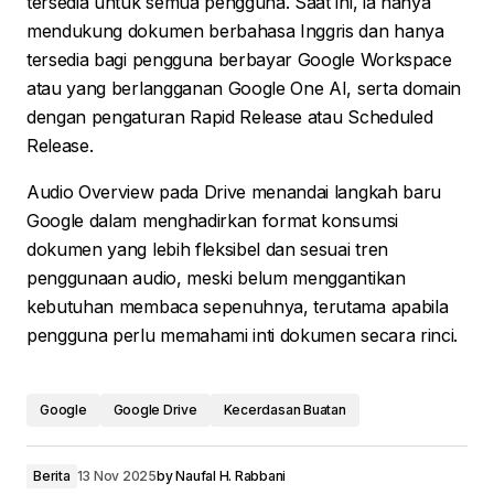
tersedia untuk semua pengguna. Saat ini, ia hanya
mendukung dokumen berbahasa Inggris dan hanya
tersedia bagi pengguna berbayar Google Workspace
atau yang berlangganan Google One AI, serta domain
dengan pengaturan Rapid Release atau Scheduled
Release.
Audio Overview pada Drive menandai langkah baru
Google dalam menghadirkan format konsumsi
dokumen yang lebih fleksibel dan sesuai tren
penggunaan audio, meski belum menggantikan
kebutuhan membaca sepenuhnya, terutama apabila
pengguna perlu memahami inti dokumen secara rinci.
Google
Google Drive
Kecerdasan Buatan
Berita
13 Nov 2025
by
Naufal H. Rabbani