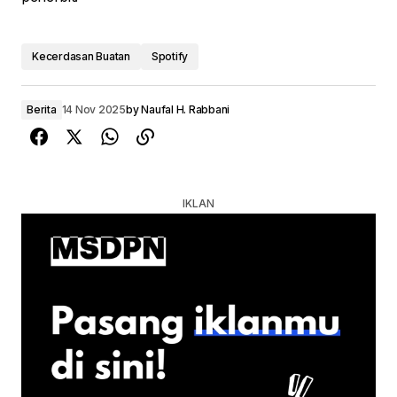
Kecerdasan Buatan
Spotify
Berita
14 Nov 2025
by
Naufal H. Rabbani