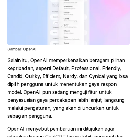
Gambar: OpenAI
Selain itu, OpenAI memperkenalkan beragam pilihan
kepribadian, seperti Default, Professional, Friendly,
Candid, Quirky, Efficient, Nerdy, dan Cynical yang bisa
dipilih pengguna untuk menentukan gaya respon
model. OpenAI pun sedang menguji fitur untuk
penyesuaian gaya percakapan lebih lanjut, langsung
melalui pengaturan, yang akan diluncurkan untuk
sebagian pengguna.
OpenAI menyebut pembaruan ini ditujukan agar
interaksi dengan
ChatGPT
terasa lebih personal dan