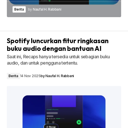
Berita
by
Naufal H. Rabbani
Spotify luncurkan fitur ringkasan
buku audio dengan bantuan AI
Saat ini, Recaps hanya tersedia untuk sebagian buku
audio, dan untuk pengguna tertentu.
Berita
14 Nov 2025
by
Naufal H. Rabbani