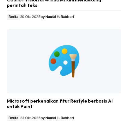
perintah teks
Berita
30 Okt 2025
by
Naufal H. Rabbani
Microsoft perkenalkan fitur Restyle berbasis AI
untuk Paint
Berita
23 Okt 2025
by
Naufal H. Rabbani