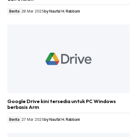
Berita
28 Mar 2025
by
Naufal H. Rabbani
Google Drive kini tersedia untuk PC Windows
berbasis Arm
Berita
27 Mar 2025
by
Naufal H. Rabbani