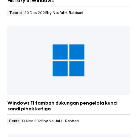
History di Windows
Tutorial
30 Des 2025
by
Naufal H. Rabbani
Windows 11 tambah dukungan pengelola kunci
sandi pihak ketiga
Berita
13 Nov 2025
by
Naufal H. Rabbani