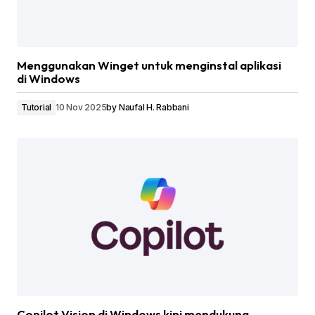
Menggunakan Winget untuk menginstal aplikasi
di Windows
Tutorial
10 Nov 2025
by
Naufal H. Rabbani
Copilot Vision di Windows kini mendukung