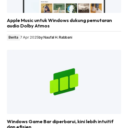
Apple Music untuk Windows dukung pemutaran
audio Dolby Atmos
Berita
7 Apr 2025
by
Naufal H. Rabbani
Windows Game Bar diperbarui, kini lebih intuitif
dan efisien