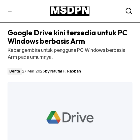
Google Drive kini tersedia untuk PC
Windows berbasis Arm
Kabar gembira untuk pengguna PC Windows berbasis
Arm pada umumnya.
Berita
27 Mar 2025
by
Naufal H. Rabbani