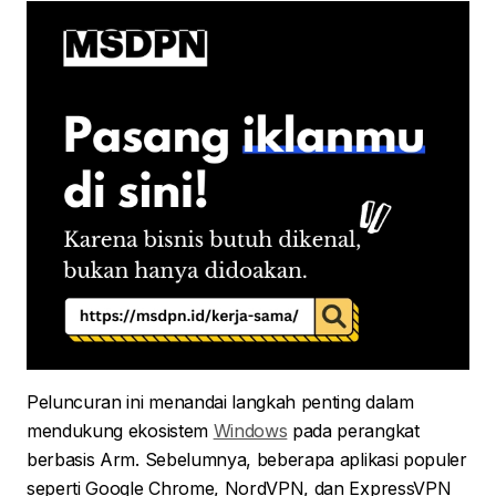
Peluncuran ini menandai langkah penting dalam
mendukung ekosistem
Windows
pada perangkat
berbasis Arm. Sebelumnya, beberapa aplikasi populer
seperti Google Chrome, NordVPN, dan ExpressVPN