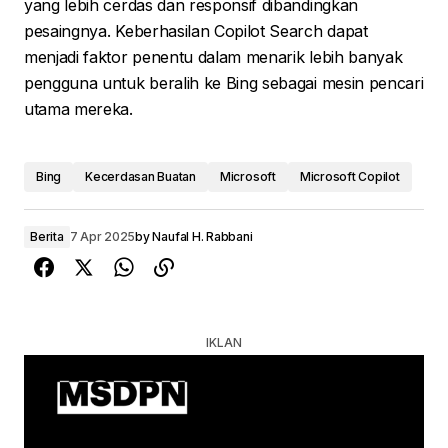
yang lebih cerdas dan responsif dibandingkan
pesaingnya. Keberhasilan Copilot Search dapat
menjadi faktor penentu dalam menarik lebih banyak
pengguna untuk beralih ke Bing sebagai mesin pencari
utama mereka.
Bing
Kecerdasan Buatan
Microsoft
Microsoft Copilot
Berita
7 Apr 2025
by
Naufal H. Rabbani