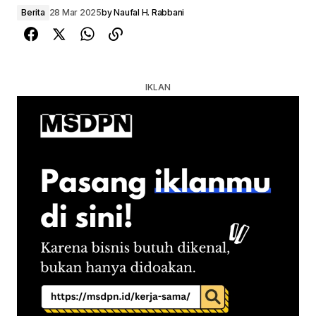
Berita
28 Mar 2025
by
Naufal H. Rabbani