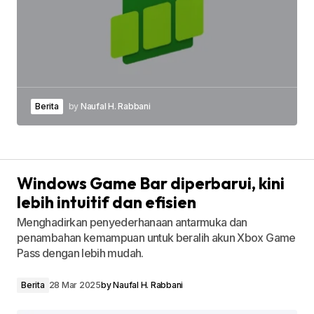
Berita
by
Naufal H. Rabbani
Windows Game Bar diperbarui, kini
lebih intuitif dan efisien
Menghadirkan penyederhanaan antarmuka dan
penambahan kemampuan untuk beralih akun Xbox Game
Pass dengan lebih mudah.
Berita
28 Mar 2025
by
Naufal H. Rabbani