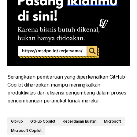
Serangkaian pembaruan yang diperkenalkan GitHub
Copilot diharapkan mampu meningkatkan
produktivitas dan efisiensi pengembang dalam proses
pengembangan perangkat lunak mereka.
GitHub
GitHub Copilot
Kecerdasan Buatan
Microsoft
Microsoft Copilot