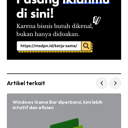
Artikel terkait
Windows Game Bar diperbarui, kini lebih
intuitif dan efisien