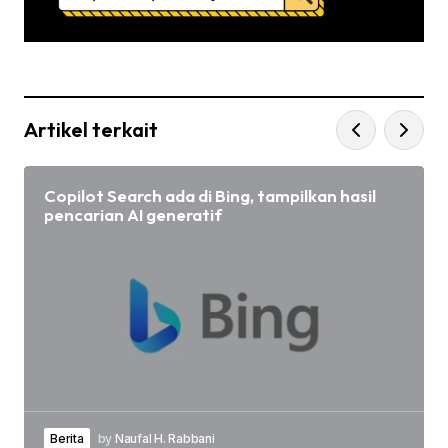
Artikel terkait
Copilot Search ada di Bing, tampilkan hasil
pencarian AI generatif
Berita
by
Naufal H. Rabbani