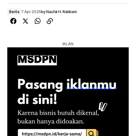
Berita
7 Apr 2025
by
Naufal H. Rabbani