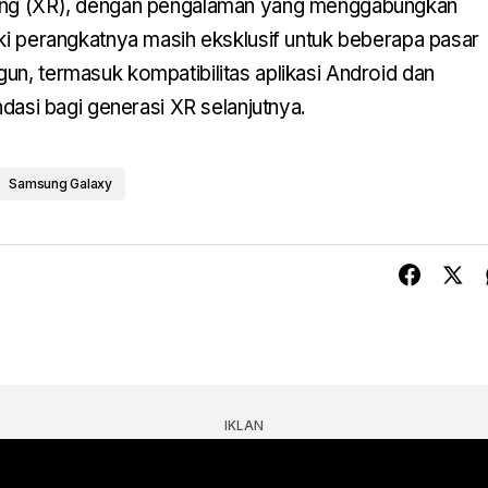
bang (XR), dengan pengalaman yang menggabungkan
ski perangkatnya masih eksklusif untuk beberapa pasar
un, termasuk kompatibilitas aplikasi Android dan
ondasi bagi generasi XR selanjutnya.
Samsung Galaxy