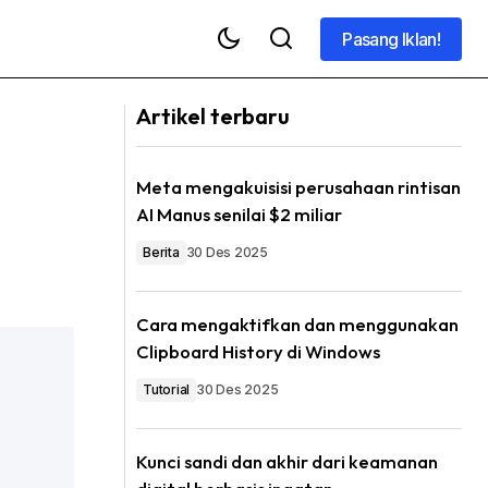
Pasang Iklan!
Pasang Iklan!
Artikel terbaru
Meta mengakuisisi perusahaan rintisan
AI Manus senilai $2 miliar
Berita
30 Des 2025
Cara mengaktifkan dan menggunakan
Clipboard History di Windows
Tutorial
30 Des 2025
Kunci sandi dan akhir dari keamanan