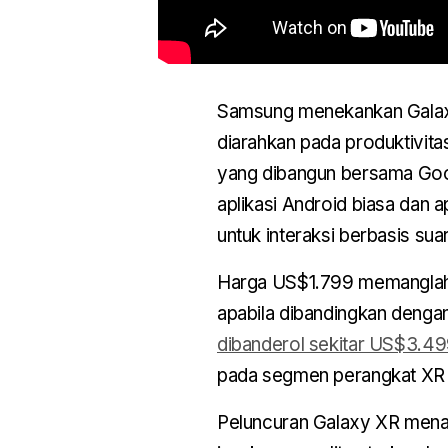
Samsung menekankan Galaxy
diarahkan pada produktivita
yang dibangun bersama Goo
aplikasi Android biasa dan 
untuk interaksi berbasis sua
Harga US$1.799 memanglah 
apabila dibandingkan denga
dibanderol sekitar US$3.4
pada segmen perangkat XR
Peluncuran Galaxy XR mena