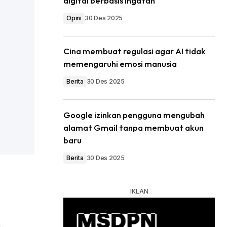
digital berbasis ingatan
Opini
30 Des 2025
Cina membuat regulasi agar AI tidak
memengaruhi emosi manusia
Berita
30 Des 2025
Google izinkan pengguna mengubah
alamat Gmail tanpa membuat akun
baru
Berita
30 Des 2025