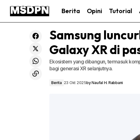
Berita
Opini
Tutorial
Samsung luncur
Galaxy XR di pa
Ekosistem yang dibangun, termasuk kompati
bagi generasi XR selanjutnya.
Berita
23 Okt 2025
by
Naufal H. Rabbani