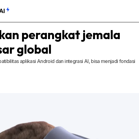
AI
kan perangkat jemala
sar global
bilitas aplikasi Android dan integrasi AI, bisa menjadi fondasi