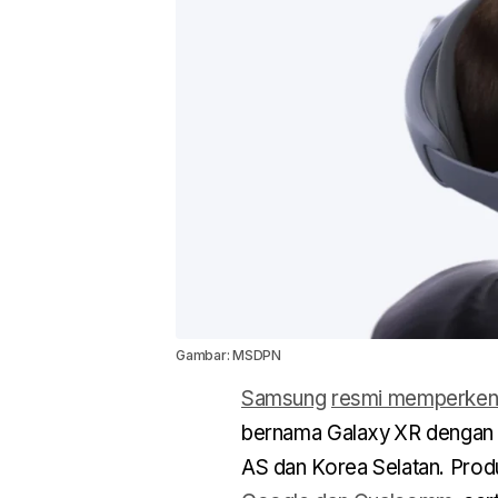
Gambar: MSDPN
Samsung
resmi memperken
bernama Galaxy XR dengan h
AS dan Korea Selatan. Produ