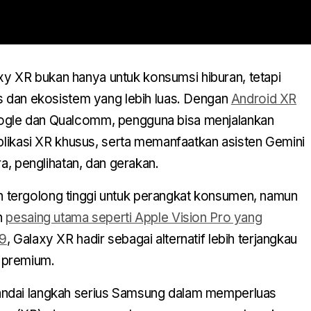
 XR bukan hanya untuk konsumsi hiburan, tetapi
s dan ekosistem yang lebih luas. Dengan
Android XR
gle dan Qualcomm, pengguna bisa menjalankan
aplikasi XR khusus, serta memanfaatkan asisten Gemini
ra, penglihatan, dan gerakan.
tergolong tinggi untuk perangkat konsumen, namun
n
pesaing utama seperti Apple Vision Pro yang
99
, Galaxy XR hadir sebagai alternatif lebih terjangkau
 premium.
ndai langkah serius Samsung dalam memperluas