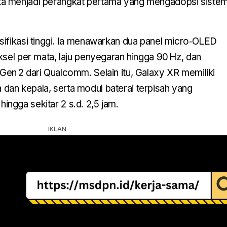
rta menjadi perangkat pertama yang mengadopsi siste
sifikasi tinggi. Ia menawarkan dua panel micro‑OLED
ksel per mata, laju penyegaran hingga 90 Hz, dan
en 2 dari Qualcomm. Selain itu, Galaxy XR memiliki
an kepala, serta modul baterai terpisah yang
ngga sekitar 2 s.d. 2,5 jam.