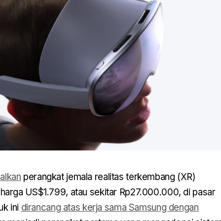
alkan
perangkat jemala realitas terkembang (XR)
arga US$1.799, atau sekitar Rp27.000.000, di pasar
k ini
dirancang atas kerja sama Samsung dengan