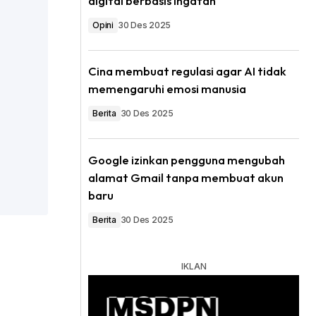
digital berbasis ingatan
Opini
30 Des 2025
Cina membuat regulasi agar AI tidak
memengaruhi emosi manusia
Berita
30 Des 2025
Google izinkan pengguna mengubah
alamat Gmail tanpa membuat akun
baru
Berita
30 Des 2025