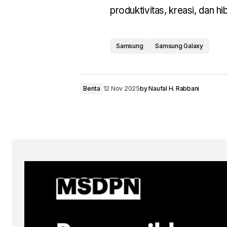
produktivitas, kreasi, dan h
Samsung
Samsung Galaxy
Berita
12 Nov 2025
by
Naufal H. Rabbani