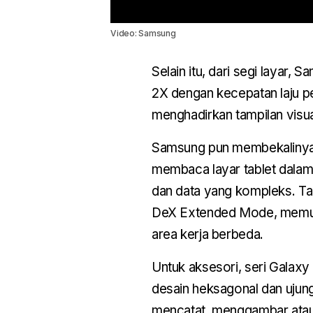
Video: Samsung
Selain itu, dari segi laya
2X dengan kecepatan laju pe
menghadirkan tampilan visua
Samsung pun membekalinya
membaca layar tablet dalam 
dan data yang kompleks. Ta
DeX Extended Mode, memun
area kerja berbeda.
Untuk aksesori, seri Galax
desain heksagonal dan ujung 
mencatat, menggambar atau