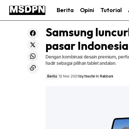
Berita
Opini
Tutorial
Samsung luncurk
pasar Indonesia
Dengan kombinasi desain premium, performa
hadir sebagai pilihan tablet andalan.
Berita
12 Nov 2025
by
Naufal H. Rabbani