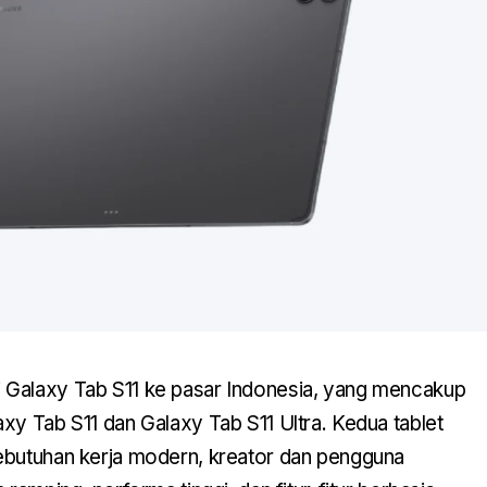
i Galaxy Tab S11 ke pasar Indonesia, yang mencakup
xy Tab S11 dan Galaxy Tab S11 Ultra. Kedua tablet
ebutuhan kerja modern, kreator dan pengguna