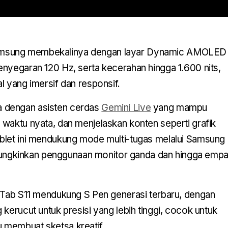
r, Samsung membekalinya dengan layar Dynamic AMOLED
nyegaran 120 Hz, serta kecerahan hingga 1.600 nits,
l yang imersif dan responsif.
 dengan asisten cerdas
Gemini Live
yang mampu
waktu nyata, dan menjelaskan konten seperti grafik
blet ini mendukung mode multi-tugas melalui Samsung
gkinkan penggunaan monitor ganda dan hingga empa
y Tab S11 mendukung S Pen generasi terbaru, dengan
kerucut untuk presisi yang lebih tinggi, cocok untuk
 membuat sketsa kreatif.