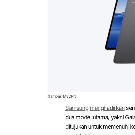
Gambar: MSDPN
Samsung
menghadirkan
ser
dua model utama, yakni Gala
ditujukan untuk memenuhi k