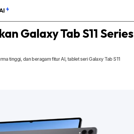
AI
an Galaxy Tab S11 Series
 tinggi, dan beragam fitur AI, tablet seri Galaxy Tab S11