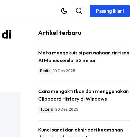
Pasang Iklan!
Pasang Iklan!
 di
Artikel terbaru
Meta mengakuisisi perusahaan rintisan
AI Manus senilai $2 miliar
Berita
30 Des 2025
Cara mengaktifkan dan menggunakan
Clipboard History di Windows
Tutorial
30 Des 2025
Kunci sandi dan akhir dari keamanan